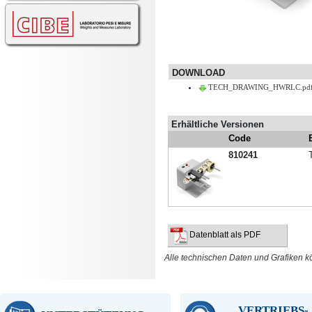
DOWNLOAD
TECH_DRAWING_HWRLC.pd
Erhältliche Versionen
Code
810241
Datenblatt als PDF
Alle technischen Daten und Grafiken 
VERTRIEBS-