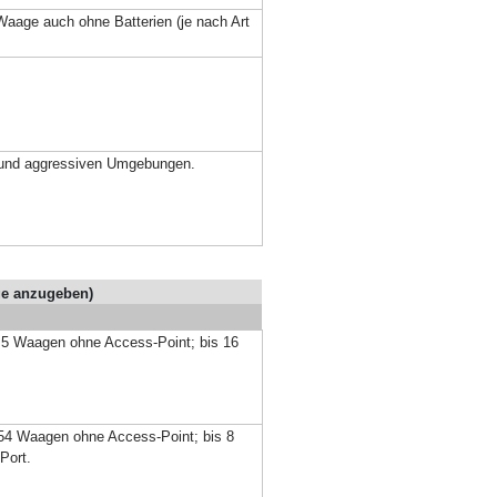
aage auch ohne Batterien (je nach Art
n und aggressiven Umgebungen.
ge anzugeben)
 5 Waagen ohne Access-Point; bis 16
54 Waagen ohne Access-Point; bis 8
Port.