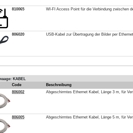
810065
WI-FI Access Point für die Verbindung zwischen 
806020
USB-Kabel zur Übertragung der Bilder per Etherne
waage: KABEL
Code
Beschreibung
806002
Abgeschirmtes Ethernet Kabel, Länge 3 m, für V
806005
Abgeschirmtes Ethernet Kabel, Länge 5 m, für V