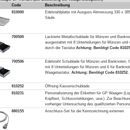
Code
Beschreibung
810000
Edelstahlplatte mit Ausguss Abmessung 330 x 3
Säule.
700500
Lackierte Metallschublade für Münzen und Bank
ausgestattet mit 8 Unterteilungen für Münzen und 
durch die Tastatur.
Achtung: Benötigt Code 81025
700506
Edelstahl Schublade für Münzen und Banknoten, 
mit 8 Unterteilungen für Münzen und 6 für Banknot
Waagetastatur.
Achtung: Benötigt Code 810252.
810252
Öffnung Kassenschublade.
810231
Personalisierung der Etiketten für GP Waagen (Log
Kopftext, Schlussmeldungen, usw.). Zur Beachtung
vorheriger Untersuchung des qualifizierten Perso
880155
Anschluss-Set für die Kennzeichnung externen