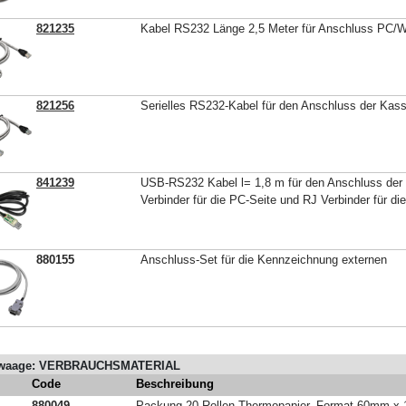
821235
Kabel RS232 Länge 2,5 Meter für Anschluss PC/
821256
Serielles RS232-Kabel für den Anschluss der Ka
841239
USB-RS232 Kabel l= 1,8 m für den Anschluss der
Verbinder für die PC-Seite und RJ Verbinder für di
880155
Anschluss-Set für die Kennzeichnung externen
waage: VERBRAUCHSMATERIAL
Code
Beschreibung