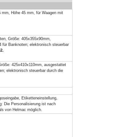
85 mm, Höhe 45 mm, für Waagen mit
noten, Größe: 405x355x90mm,
4 für Banknoten; elektronisch steuerbar
2.
Größe: 425x410x110mm, ausgestattet
en; elektronisch steuerbar durch die
oseingabe, Etiketteneinstellung,
: Die Personalisierung ist nach
nals von Helmac möglich.