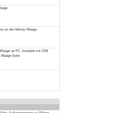
Waage.
ssse an die Helmac-Waage.
 Waage an PC, komplett mit USB
e Waage-Seite.