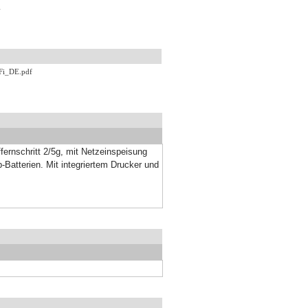
.
Fi_DE.pdf
ernschritt 2/5g, mit Netzeinspeisung
Batterien. Mit integriertem Drucker und