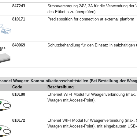
847243
Stromversorgung 24V, 3A für die Verwendung der W
des Etiketts zu überprüfen)
810171
Predisposition for connection at external platform
840069
Schutzbehandlung für den Einsatz in salzhaltige
handel Waagen: Kommunikationsschnittstellen (Bei Bestellung der Waa
Code
Beschreibung
810180
Ethernet WIFI Modul für Waagenverbindung (max.
Waagen mit Access-Point).
810172
Ethenet WIFI Modul für Waagenverbindung (max. 
Waagen mit Access-Point), mit eingebautem USB-